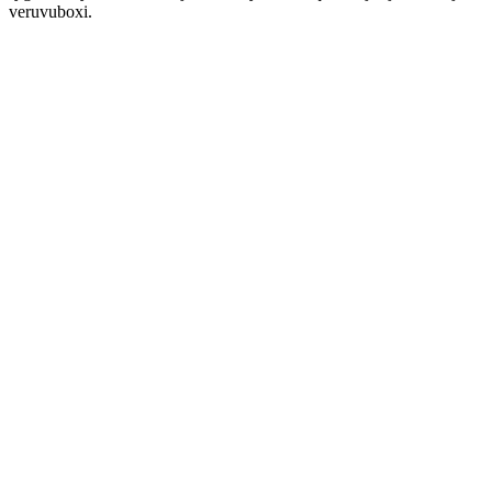
veruvuboxi.